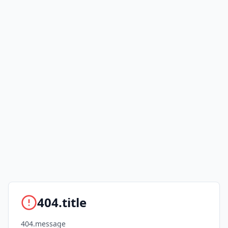
404.title
404.message