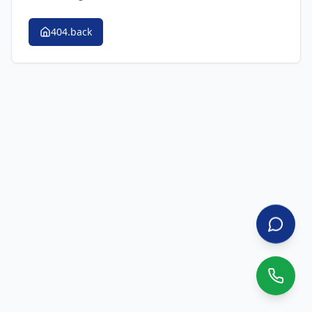
404.back