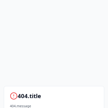
404.title
404.message