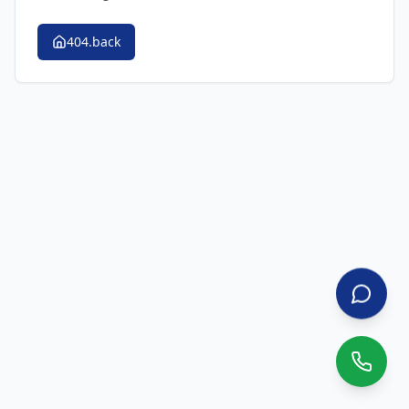
404.back