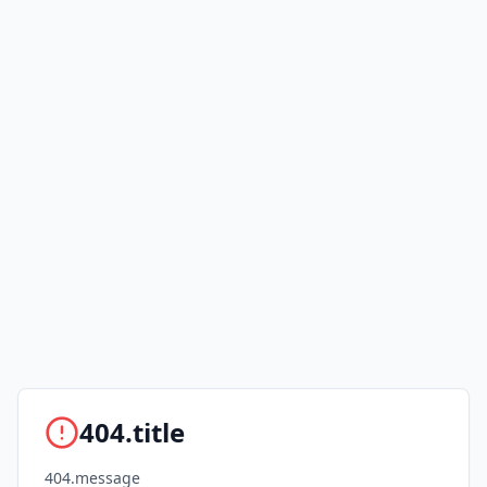
404.title
404.message