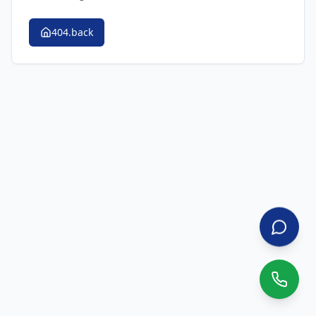
404.back