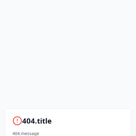
404.title
404.message