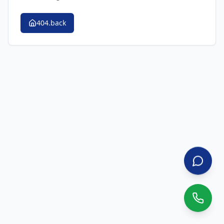
404.back