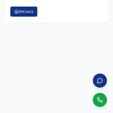
404.back