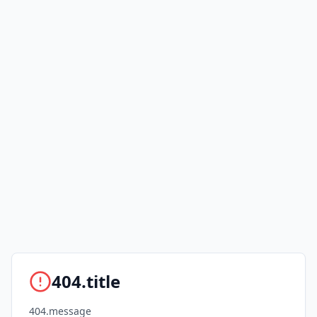
404.title
404.message