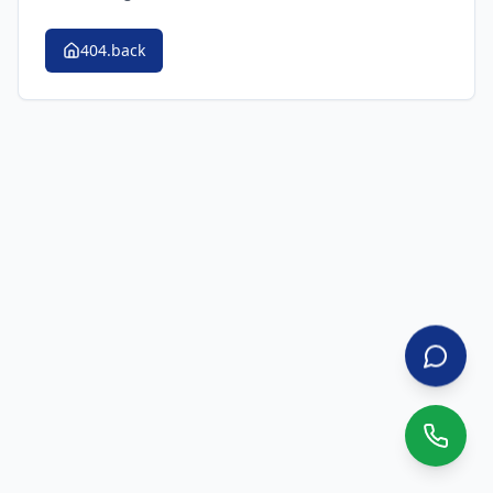
404.back