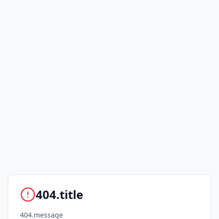
404.title
404.message