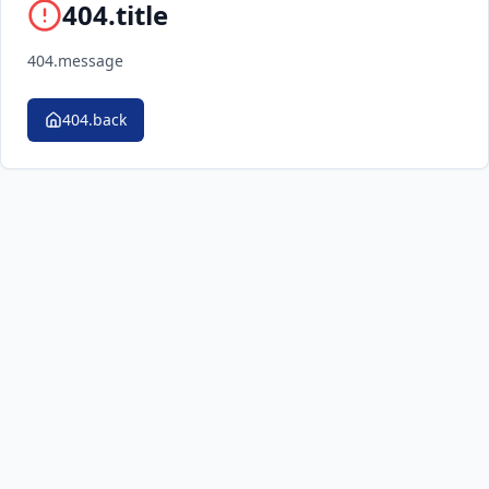
404.title
404.message
404.back