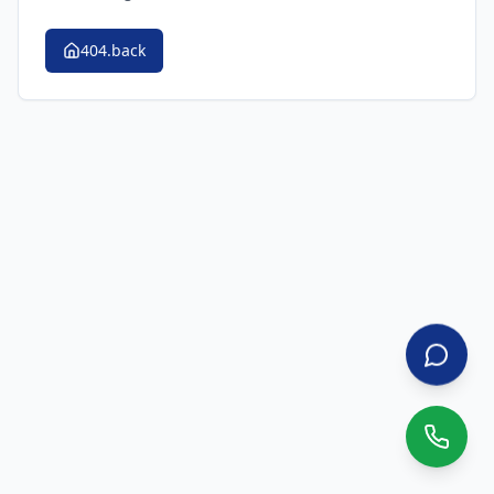
404.back