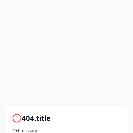
404.title
404.message