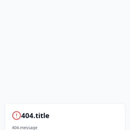
404.title
404.message