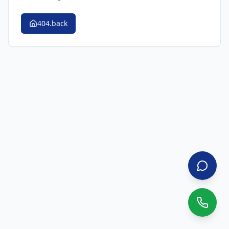
404.back