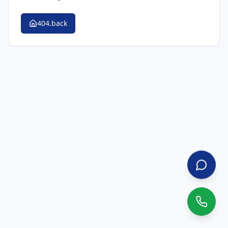
404.back