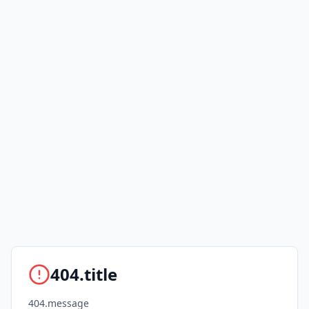
404.title
404.message