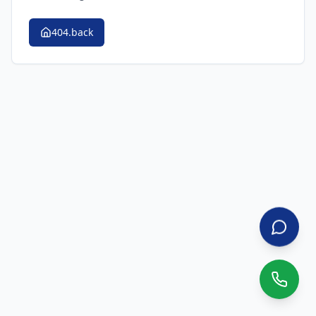
404.back