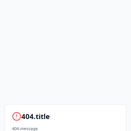
404.title
404.message