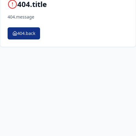
404.title
404.message
404.back