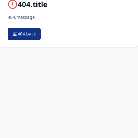
404.title
404.message
404.back