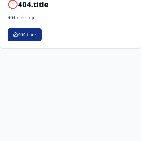
404.title
404.message
404.back